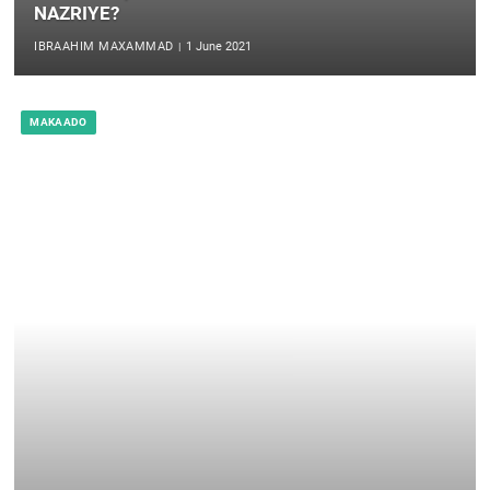
NAZRIYE?
IBRAAHIM MAXAMMAD
1 June 2021
MAKAADO