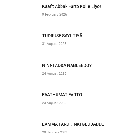
Kaafit Abbak Farto Kolle Liyo!
9 February 2026
TUDRUSE SAYI-TIYÄ
31 August 2025
NINNI ADDA NABLEEDO?
24 August 2025
FAATHUMAT FARTO
23 August 2025
LAMMA FARDI, INKI GEDDADDE
29 January 2025