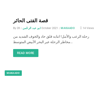
قصة الفتى الحائر
By
ابو عبد الرحْمن
28 October 2021
MAKAADO
14
Views
رحلة الرعب والأمل! انتابه قلق حاد والخوف الشديد من
مخاطر الرحلة عبر البحر الأبيض المتوسط…
READ MORE
MAKAADO