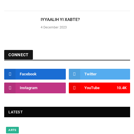
IYYAALIH YI XABTE?
4 December 2023
CONNECT
Facebook
Twitter
Instagram
YouTube
10.4K
LATEST
ARTS