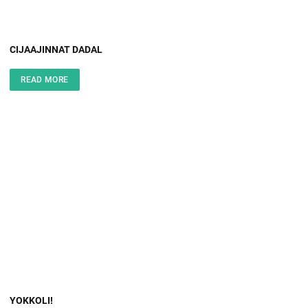
CIJAAJINNAT DADAL
READ MORE
YOKKOLI!