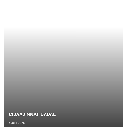
CIJAAJINNAT DADAL
5 July 2026