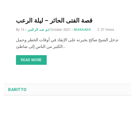
قصة الفتى الحائر – ليلة الرعب
By
ابو عبد الرحْمن
13 October 2021
MAKAADO
27
Views
تدخل الشيخ صالح بخبرته على الإنقاذ في أوقات الخطر وحمل
الكثير من الناس إلى شاطئ…
READ MORE
BARITTO