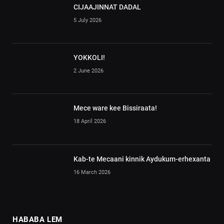
CIJAAJINNAT DADAL
5 July 2026
YOKKOLI!
2 June 2026
Mece ware kee Bissiraata!
18 April 2026
Kab-te Mecaani kinnik Aydukum-erhexanta
16 March 2026
HABABA LEM