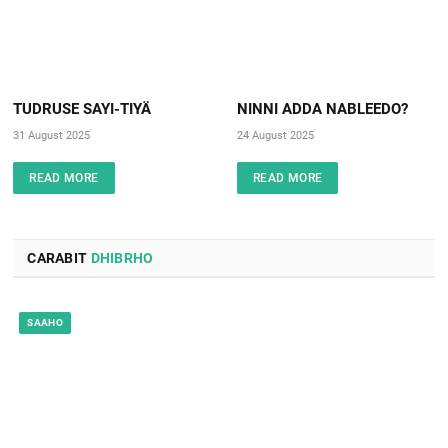
TUDRUSE SAYI-TIYÄ
NINNI ADDA NABLEEDO?
31 August 2025
24 August 2025
READ MORE
READ MORE
CARABIT
DHIBRHO
SAAHO