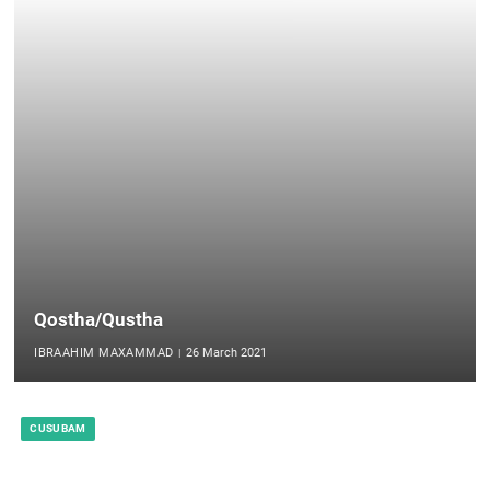
Qostha/Qustha
IBRAAHIM MAXAMMAD
26 March 2021
CUSUBAM