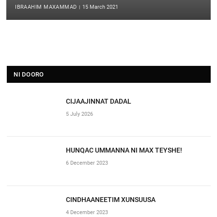
IBRAAHIM MAXAMMAD
15 March 2021
NI DOORO
CIJAAJINNAT DADAL
5 July 2026
HUNQAC UMMANNA NI MAX TEYSHE!
6 December 2023
CINDHAANEETIM XUNSUUSA
4 December 2023