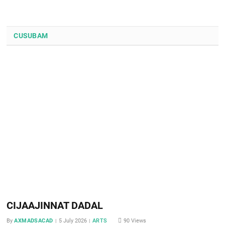
CUSUBAM
CIJAAJINNAT DADAL
By
AXMADSACAD
5 July 2026
ARTS
90
Views