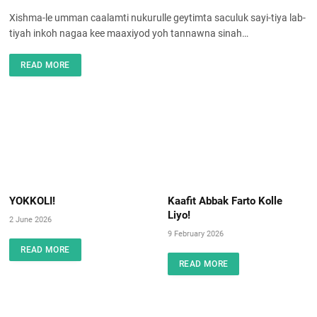
Xishma-le umman caalamti nukurulle geytimta saculuk sayi-tiya lab-
tiyah inkoh nagaa kee maaxiyod yoh tannawna sinah…
READ MORE
YOKKOLI!
Kaafit Abbak Farto Kolle
Liyo!
2 June 2026
9 February 2026
READ MORE
READ MORE