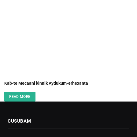
Kab-te Mecaani kinnik Aydukum-erhexanta
READ MORE
CUSUBAM