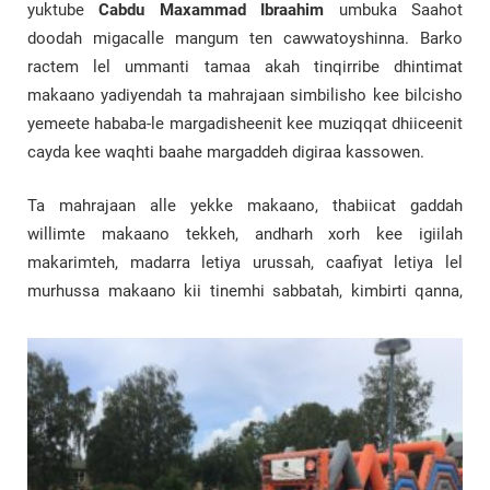
yuktube
Cabdu Maxammad Ibraahim
umbuka Saahot
doodah migacalle mangum ten cawwatoyshinna. Barko
ractem lel ummanti tamaa akah tinqirribe dhintimat
makaano yadiyendah ta mahrajaan simbilisho kee bilcisho
yemeete hababa-le margadisheenit kee muziqqat dhiiceenit
cayda kee waqhti baahe margaddeh digiraa kassowen.
Ta mahrajaan alle yekke makaano, thabiicat gaddah
willimte makaano tekkeh, andharh xorh kee igiilah
makarimteh, madarra letiya urussah, caafiyat letiya lel
murhussa makaano kii tinemhi sabbatah, kimbirti qanna,