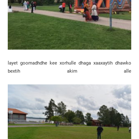
layet goomadhdhe kee xorhulle dhaga xaaxaytih dhawko
bextih akim alle