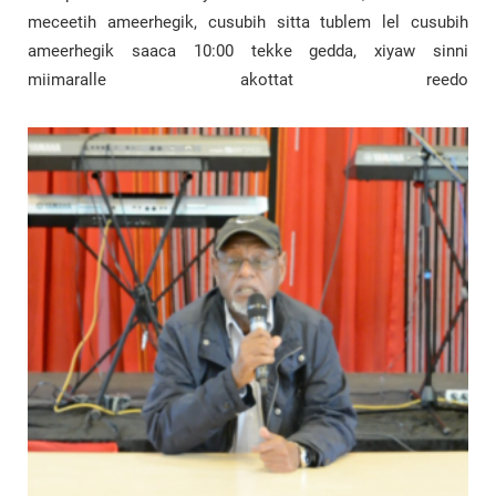
meceetih ameerhegik, cusubih sitta tublem lel cusubih
ameerhegik saaca 10:00 tekke gedda, xiyaw sinni
miimaralle akottat reedo