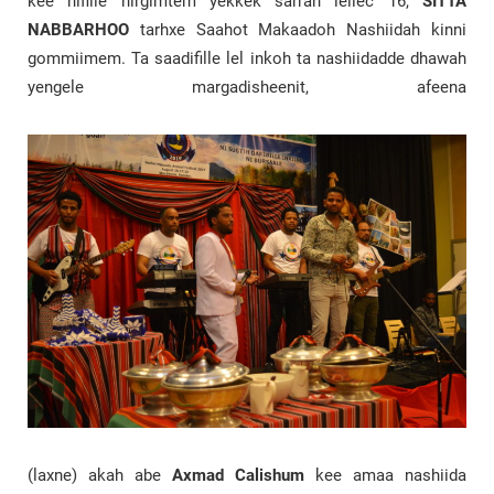
kee nifille hirgimtem yekkek sarrah lellec 16,
SITTA
NABBARHOO
tarhxe Saahot Makaadoh Nashiidah kinni
gommiimem. Ta saadifille lel inkoh ta nashiidadde dhawah
yengele margadisheenit, afeena
(laxne) akah abe
Axmad Calishum
kee amaa nashiida