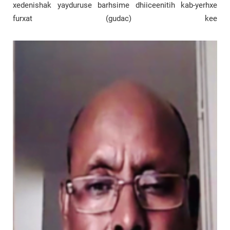
xedenishak yayduruse barhsime dhiiceenitih kab-yerhxe
furxat (gudac) kee