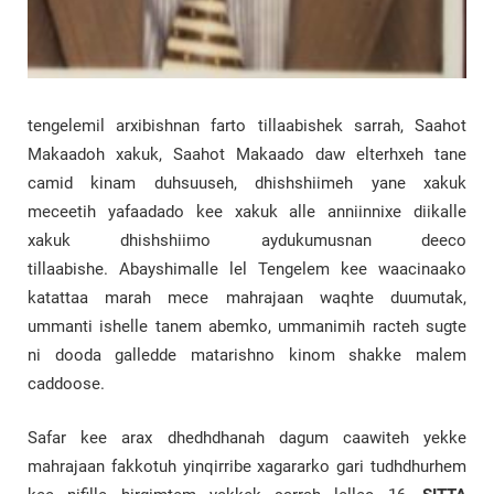
tengelemil arxibishnan farto tillaabishek sarrah, Saahot
Makaadoh xakuk, Saahot Makaado daw elterhxeh tane
camid kinam duhsuuseh, dhishshiimeh yane xakuk
meceetih yafaadado kee xakuk alle anniinnixe diikalle
xakuk dhishshiimo aydukumusnan deeco
tillaabishe. Abayshimalle lel Tengelem kee waacinaako
katattaa marah mece mahrajaan waqhte duumutak,
ummanti ishelle tanem abemko, ummanimih racteh sugte
ni dooda galledde matarishno kinom shakke malem
caddoose.
Safar kee arax dhedhdhanah dagum caawiteh yekke
mahrajaan fakkotuh yinqirribe xagararko gari tudhdhurhem