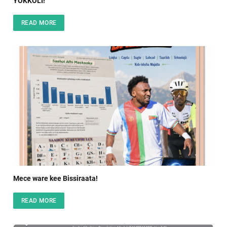
YOKKOLI!
READ MORE
Mece ware kee Bissiraata!
READ MORE