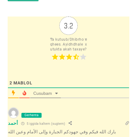
3.2
Ta kutuub/Dhibrho e
qhees. Ayidhdhale  x
utukta akah taxaye?
2
MABLOL
Cusubam
Gerhenta
أحمد
5 iggida kaltem (sugtem)
بارك الله فيكم وفي جهودكم الجبارة وإلى الأمام وعين الله