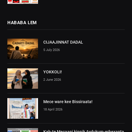
HABABA LEM
CIJAAJINNAT DADAL
5 July 2026
YOKKOLI!
2 June 2026
Mece ware kee Bissiraata!
18 April 2026
Kab-te Mecaani kinnik Aydukum-erhexanta