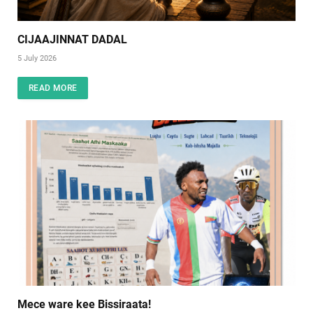
CIJAAJINNAT DADAL
5 July 2026
READ MORE
Mece ware kee Bissiraata!