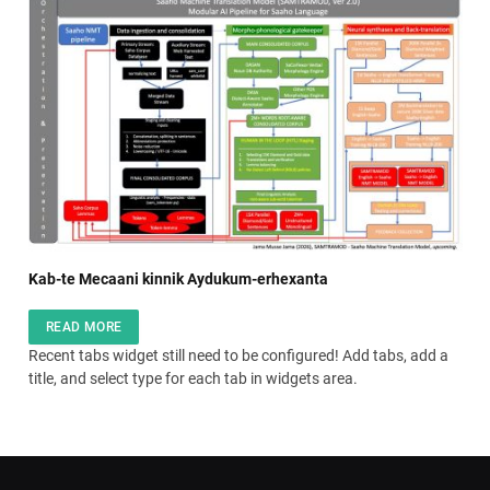
Kab-te Mecaani kinnik Aydukum-erhexanta
READ MORE
Recent tabs widget still need to be configured! Add tabs, add a
title, and select type for each tab in widgets area.