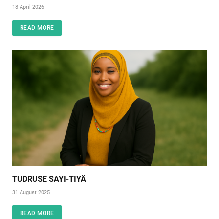
18 April 2026
READ MORE
TUDRUSE SAYI-TIYÄ
31 August 2025
READ MORE