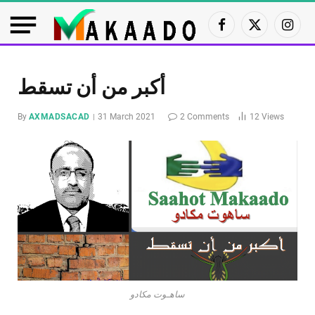
Facebook
X
Insta
(Twitter)
أكبر من أن تسقط
By
AXMADSACAD
31 March 2021
2 Comments
12
Views
ساهـوت مكادو