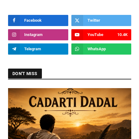
Facebook
Twitter
Instagram
YouTube
10.4K
Telegram
WhatsApp
DON'T MISS