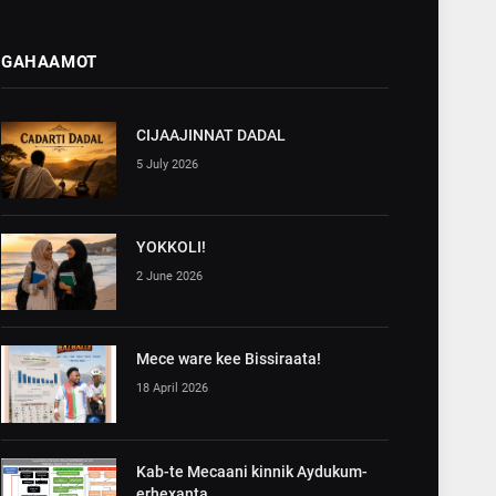
GAHAAMOT
CIJAAJINNAT DADAL
5 July 2026
YOKKOLI!
2 June 2026
Mece ware kee Bissiraata!
18 April 2026
Kab-te Mecaani kinnik Aydukum-
erhexanta