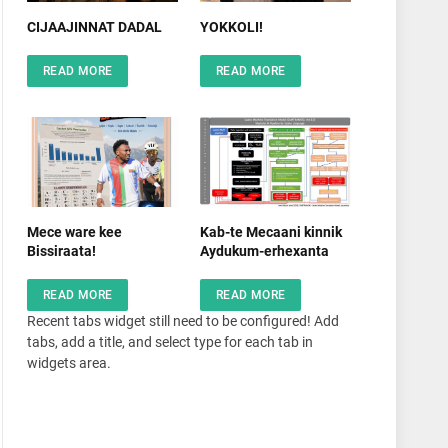
CIJAAJINNAT DADAL
YOKKOLI!
READ MORE
READ MORE
Mece ware kee
Kab-te Mecaani kinnik
Bissiraata!
Aydukum-erhexanta
READ MORE
READ MORE
Recent tabs widget still need to be configured! Add
tabs, add a title, and select type for each tab in
widgets area.