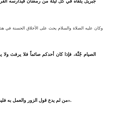
جبريل يلقاه في كل ليلة من رمضان فيدارسه القرآ
وكان عليه الصلاة والسلام يحث على الأخلاق الحسنة في هذ
«من لم يدع قول الزور والعمل به فليس لله حاجة في أن يدع طعامه وشرابه».