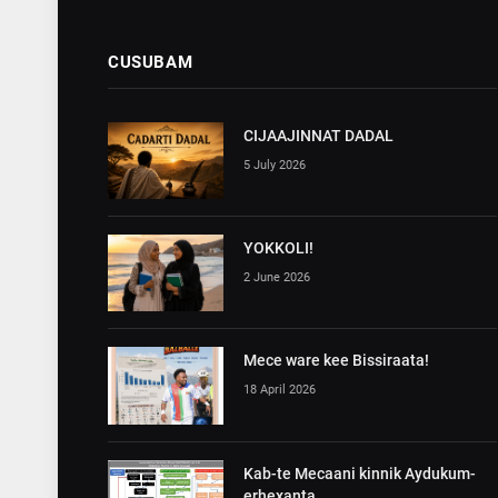
CUSUBAM
CIJAAJINNAT DADAL
5 July 2026
YOKKOLI!
2 June 2026
Mece ware kee Bissiraata!
18 April 2026
Kab-te Mecaani kinnik Aydukum-
erhexanta