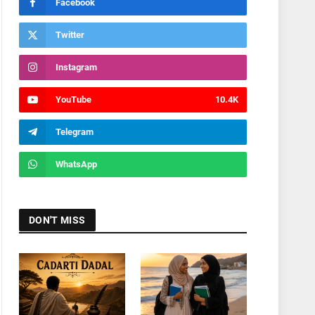
Facebook
Twitter
Instagram
YouTube
10.4K
Telegram
WhatsApp
DON'T MISS