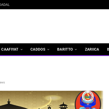
 DADAL
CAAFIYAT
CADDOS
BARITTO
ZARIICA
iews